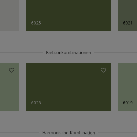
6025
6021
Farbtonkombinationen
6025
6019
Harmonische Kombination