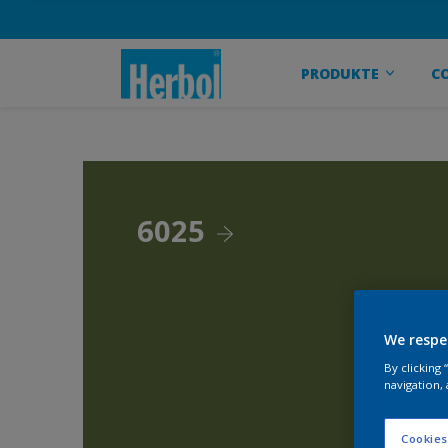
PRODUKTE
C
6025
We respe
By clicking
navigation, 
Cookies