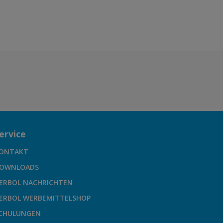
ervice
ONTAKT
OWNLOADS
ERBOL NACHRICHTEN
ERBOL WERBEMITTELSHOP
CHULUNGEN