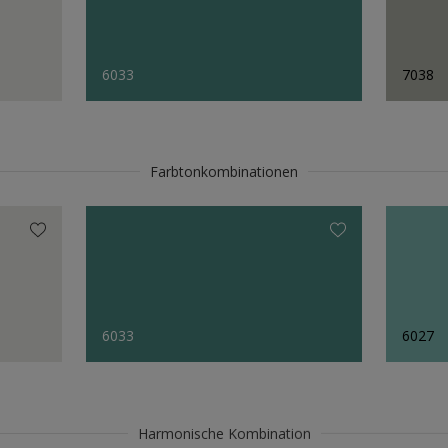
6033
7038
Farbtonkombinationen
6033
6027
Harmonische Kombination