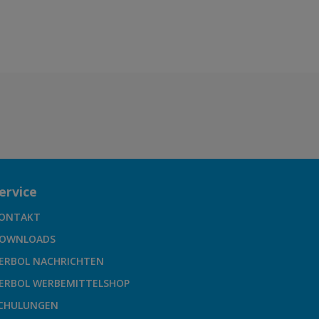
ervice
ONTAKT
OWNLOADS
ERBOL NACHRICHTEN
ERBOL WERBEMITTELSHOP
CHULUNGEN