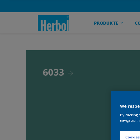
PRODUKTE
C
6033
We respe
By clicking
navigation, 
Cookies