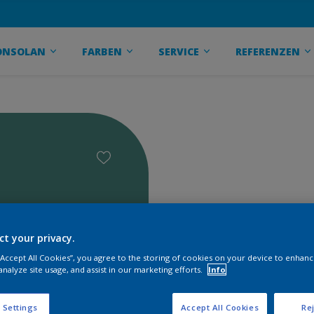
ONSOLAN
FARBEN
SERVICE
REFERENZEN
ct your privacy.
 “Accept All Cookies”, you agree to the storing of cookies on your device to enhanc
analyze site usage, and assist in our marketing efforts.
Info
 Settings
Accept All Cookies
Rej