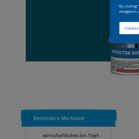
By clicking
navigation, 
Cookies
Besondere Merkmale
wirtschaftliches Ein-Topf-