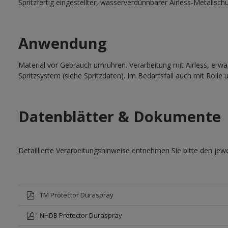
Spritzfertig eingestellter, wasserverdünnbarer Airless-Metallsc
Anwendung
Material vor Gebrauch umrühren. Verarbeitung mit Airless, erwä
Spritzsystem (siehe Spritzdaten). Im Bedarfsfall auch mit Rolle u
Datenblätter & Dokumente
Detaillierte Verarbeitungshinweise entnehmen Sie bitte den jewe
TM Protector Duraspray
NHDB Protector Duraspray