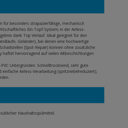
n für besonders strapazierfähige, mechanisch
tschaftliches Ein-Topf-System; in der Airless-
gebnis dank Top Verlauf. Ideal geeignet für den
Handläufe, Geländer), bei denen eine hochwertige
e Schadstellen (Spot-Repair) können ohne zusätzliche
y haftet hervorragend auf vielen Altbeschichtungen
t-PVC Untergründen. Schnelltrocknend, sehr gute
infache Airless-Verarbeitung (spritznebelreduziert);
rden.
üblicher Haushaltsspülmittel.