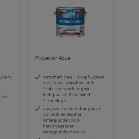
Protector Aqua
System
wirtschaftliches Ein-Topf-System
zur Grund-, Zwischen- und
Schlussbeschichtung mit
Mehrphasen-Bindemittel-
dank
Technologie
ausgezeichnete Haftung auch
r
auf problematischen
Untergründen dank
hervorragender
Untergrundbenetzung