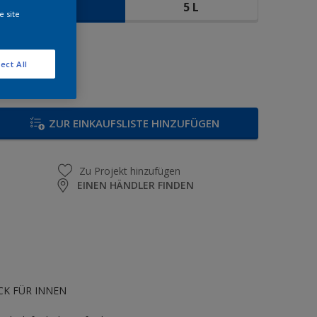
2,5 L
5 L
e site
enge
ect All
ZUR EINKAUFSLISTE HINZUFÜGEN
Zu Projekt hinzufügen
EINEN HÄNDLER FINDEN
K FÜR INNEN