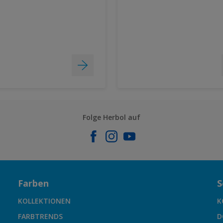
Folge Herbol auf
Farben
S
KOLLEKTIONEN
K
FARBTRENDS
D