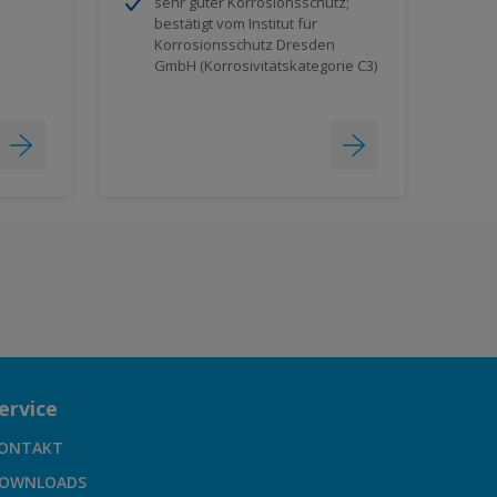
sehr guter Korrosionsschutz;
bestätigt vom Institut für
Korrosionsschutz Dresden
GmbH (Korrosivitätskategorie C3)
ervice
ONTAKT
OWNLOADS