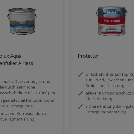
olux Aqua
Protector
enfüller Airless
wirtschaftliches Ein-Topf-
zur Grund-, Zwischen- und
timales Deckvermögen und
Schlussbeschichtung
lle durch sehr hohe
ssschichtdicke (bis zu 300 µm)
aktiver Korrosionsschutz 
2fach-Wirkung
sgestattet mit Haftpromotoren
r alle Untergründe
sichere Haftung dank gute
Untergrundbenetzung
hützt vor Korrosion durch
tive Pigmentierung