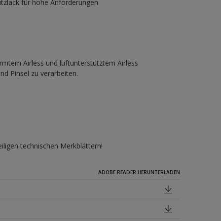
hutzlack für hohe Anforderungen
rmtem Airless und luftunterstütztem Airless
nd Pinsel zu verarbeiten.
iligen technischen Merkblättern!
ADOBE READER HERUNTERLADEN