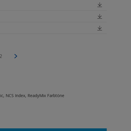
2
sic, NCS Index, ReadyMix Farbtöne