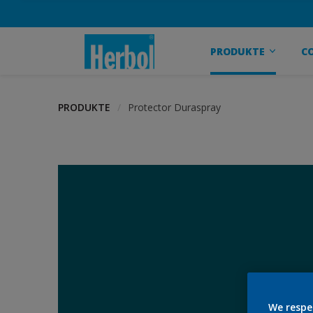
PRODUKTE
C
PRODUKTE
Protector Duraspray
We respe