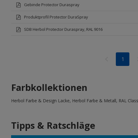
Gebinde Protector Duraspray
Produktprofil Protector DuraSpray
SDB Herbol Protector Duraspray, RAL 9016
1
Farbkollektionen
Herbol Farbe & Design Lacke, Herbol Farbe & Metall, RAL Clas
Tipps & Ratschläge