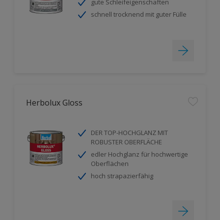
gute Schleifeigenschaften
schnell trocknend mit guter Fülle
Herbolux Gloss
DER TOP-HOCHGLANZ MIT
ROBUSTER OBERFLÄCHE
edler Hochglanz für hochwertige
Oberflächen
hoch strapazierfähig