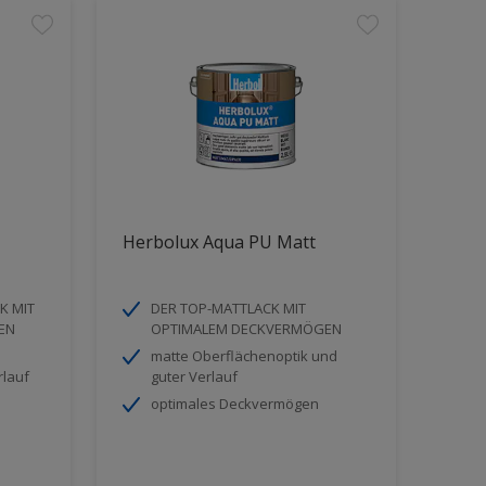
Herbolux Aqua PU Matt
K MIT
DER TOP-MATTLACK MIT
EN
OPTIMALEM DECKVERMÖGEN
matte Oberflächenoptik und
rlauf
guter Verlauf
optimales Deckvermögen