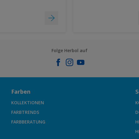
Folge Herbol auf
Farben
S
KOLLEKTIONEN
K
FARBTRENDS
D
FARBBERATUNG
H
H