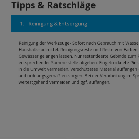
Tipps & Ratschläge
1.
Reinigung & Entsorgung
Reinigung der Werkzeuge- Sofort nach Gebrauch mit Wasser,
Haushaltsspülmittel. Reinigungsreste und Reste von Farben 
Gewässer gelangen lassen. Nur restentleerte Gebinde zum R
entsprechender Sammelstelle abgeben. Eingetrocknete Pinse
in die Umwelt vermeiden. Verschüttetes Material auffangen
und ordnungsgemäß entsorgen. Bei der Verarbeitung im Sprü
weitestgehend vermeiden und ggf. auffangen.