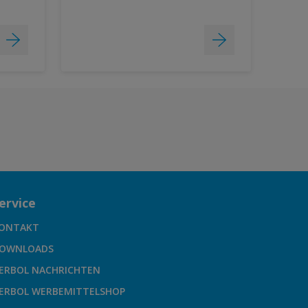
ervice
ONTAKT
OWNLOADS
ERBOL NACHRICHTEN
ERBOL WERBEMITTELSHOP