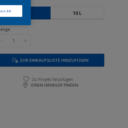
röße
ect All
5 L
10 L
enge
ZUR EINKAUFSLISTE HINZUFÜGEN
Zu Projekt hinzufügen
EINEN HÄNDLER FINDEN