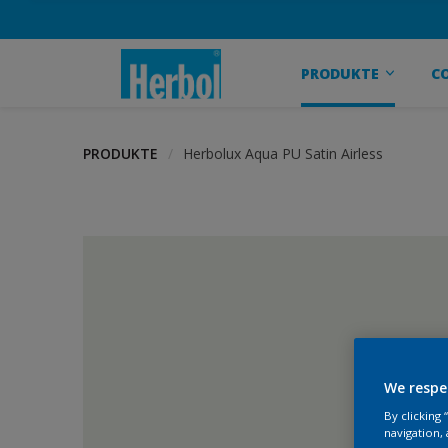
PRODUKTE
C
PRODUKTE
Herbolux Aqua PU Satin Airless
We respe
By clicking
navigation, 