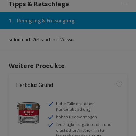
Tipps & Ratschläge
1.
Reinigung & Entsorgung
sofort nach Gebrauch mit Wasser
Weitere Produkte
Herbolux Grund
hohe Fülle mit hoher
Kantenabdeckung
hohes Deckvermögen
feuchtigkeitregulierender und
elastischer Anstrichfilm für
langanhaltenden Schutz