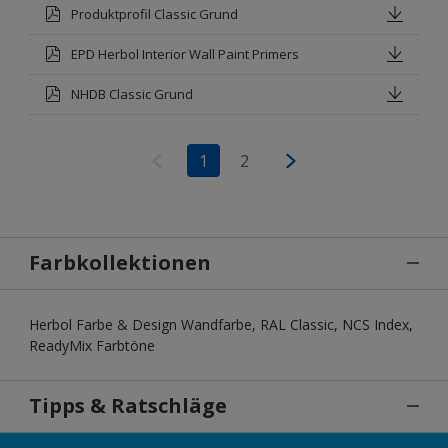
Produktprofil Classic Grund
EPD Herbol Interior Wall Paint Primers
NHDB Classic Grund
1
2
Farbkollektionen
Herbol Farbe & Design Wandfarbe, RAL Classic, NCS Index,
ReadyMix Farbtöne
Tipps & Ratschläge