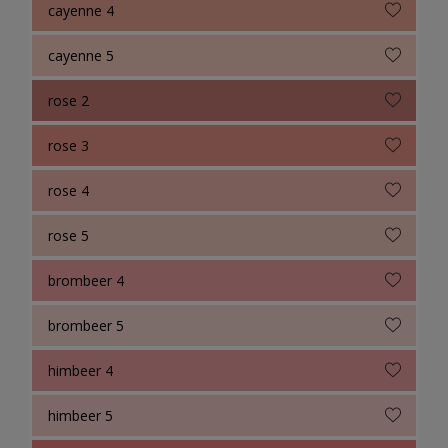
cayenne 4
cayenne 5
rose 2
rose 3
rose 4
rose 5
brombeer 4
brombeer 5
himbeer 4
himbeer 5