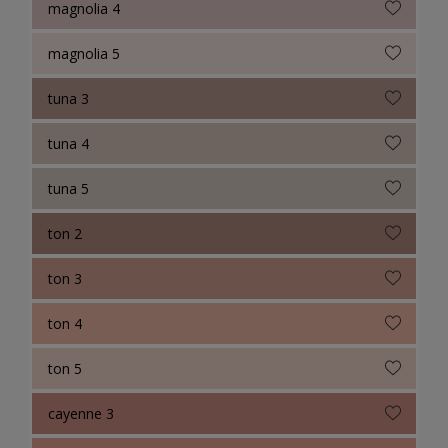
magnolia 4
magnolia 5
tuna 3
tuna 4
tuna 5
ton 2
ton 3
ton 4
ton 5
cayenne 3