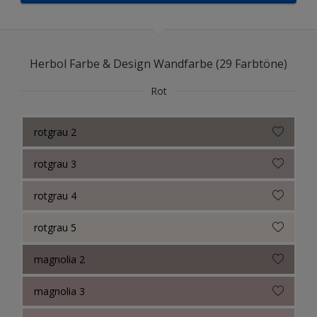
Herbol Farbe & Design Wandfarbe (29 Farbtöne)
Rot
rotgrau 2
rotgrau 3
rotgrau 4
rotgrau 5
magnolia 2
magnolia 3