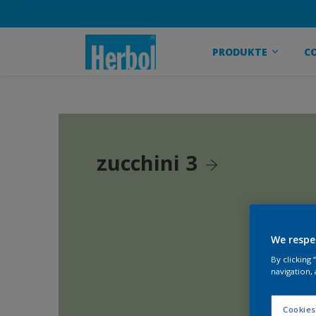
PRODUKTE
C
zucchini 3
We respe
By clicking
navigation, 
Cookies