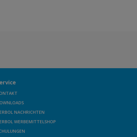
ervice
ONTAKT
OWNLOADS
ERBOL NACHRICHTEN
ERBOL WERBEMITTELSHOP
CHULUNGEN