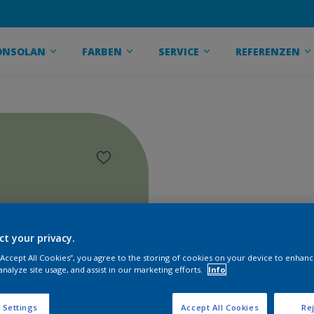
ONSOLAN
FARBEN
SERVICE
REFERENZEN
ct your privacy.
 “Accept All Cookies”, you agree to the storing of cookies on your device to enhanc
analyze site usage, and assist in our marketing efforts.
Info
 Settings
Accept All Cookies
Rej