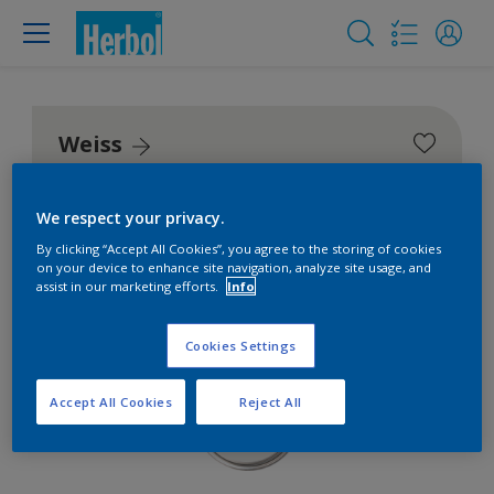
Weiss
We respect your privacy.
By clicking “Accept All Cookies”, you agree to the storing of cookies
on your device to enhance site navigation, analyze site usage, and
assist in our marketing efforts.
Info
Cookies Settings
Accept All Cookies
Reject All