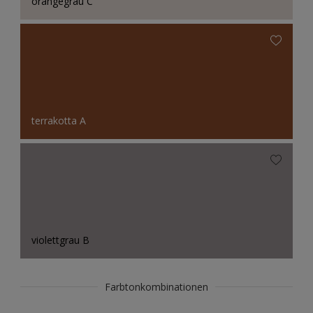
orangegrau C
terrakotta A
violettgrau B
Farbtonkombinationen