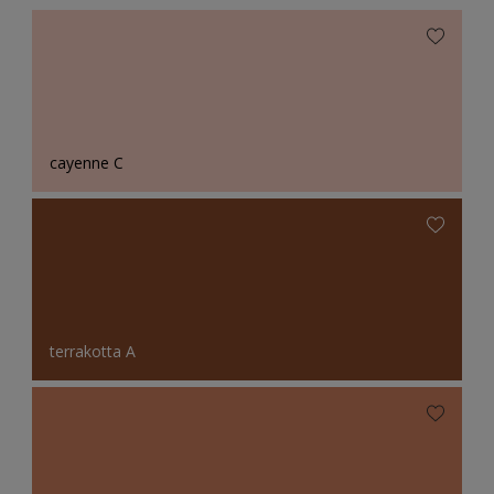
cayenne C
terrakotta A