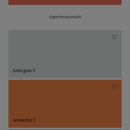
Expertenauswahl
türkisgrau 5
terrakotta 3