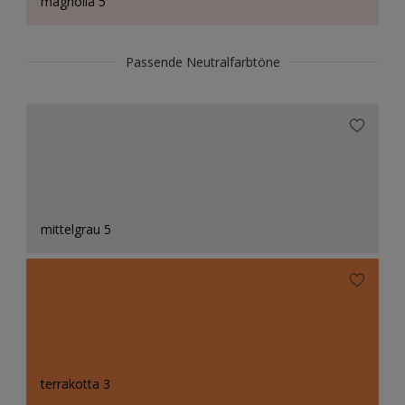
magnolia 5
Passende Neutralfarbtöne
mittelgrau 5
terrakotta 3