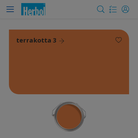
terrakotta 3