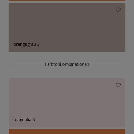
orangegrau 3
Farbtonkombinationen
magnolia 5