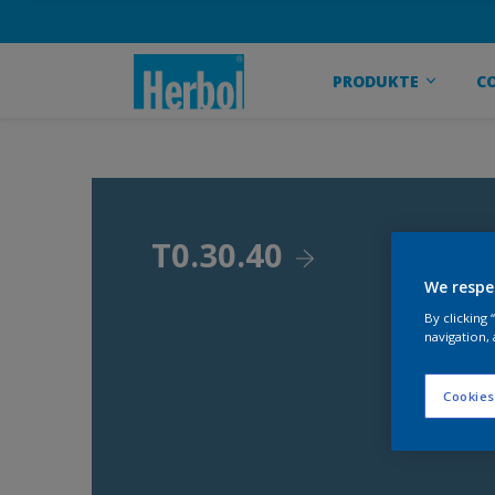
PRODUKTE
C
T0.30.40
We respe
By clicking
navigation, 
Cookies