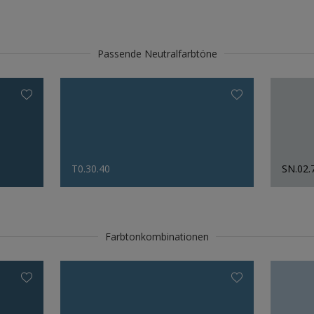
Passende Neutralfarbtöne
T0.30.40
SN.02.
Farbtonkombinationen