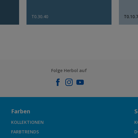
T0.30.40
T0.10.
Folge Herbol auf
Farben
S
KOLLEKTIONEN
K
FARBTRENDS
D