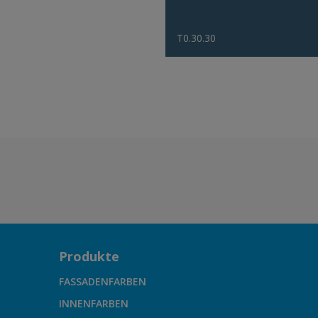
T0.30.30
Produkte
FASSADENFARBEN
INNENFARBEN