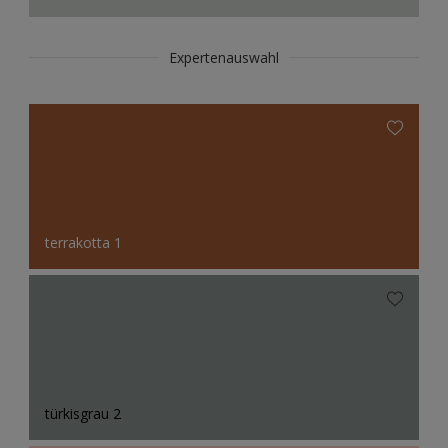
Expertenauswahl
terrakotta 1
türkisgrau 2