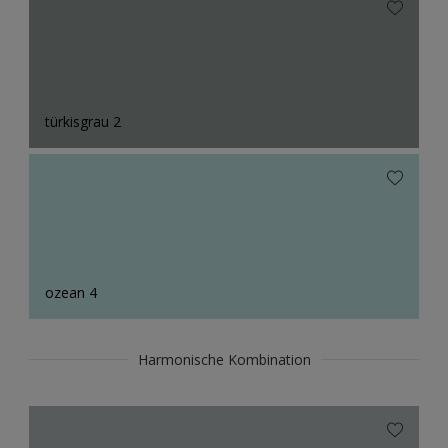
türkisgrau 2
ozean 4
Harmonische Kombination