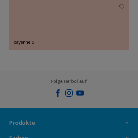
cayenne 5
Folge Herbol auf
Produkte
FASSADENFARBEN
Farben