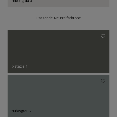
mittelgrau 5
Passende Neutralfarbtöne
pistazie 1
türkisgrau 2