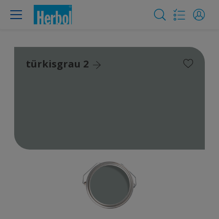
türkisgrau 2