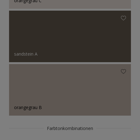
orangegrau C
sandstein A
orangegrau B
Farbtonkombinationen