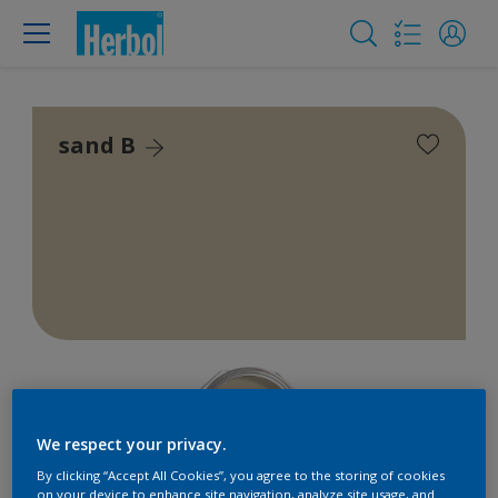
sand B
We respect your privacy.
By clicking “Accept All Cookies”, you agree to the storing of cookies
on your device to enhance site navigation, analyze site usage, and