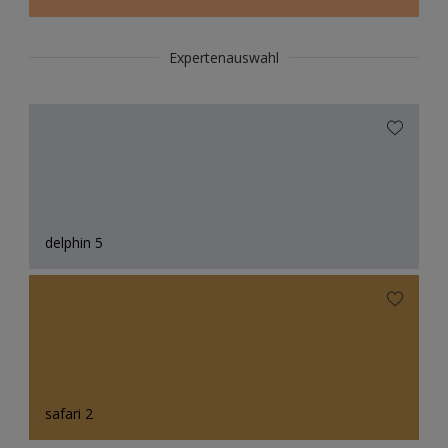
Expertenauswahl
delphin 5
safari 2