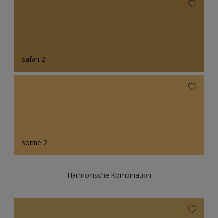
safari 2
sonne 2
Harmonische Kombination