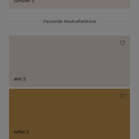
tuffstein 5
Passende Neutralfarbtöne
anis 5
safari 2