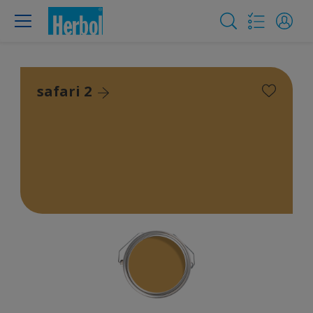
safari 2