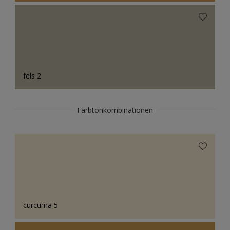
fels 2
Farbtonkombinationen
curcuma 5