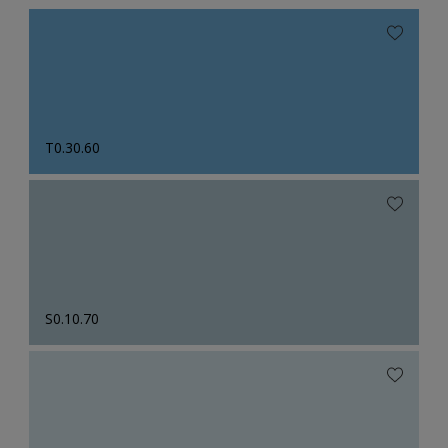
T0.30.60
S0.10.70