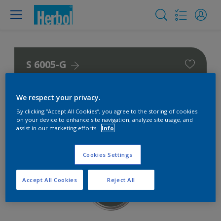
S 6005-G
We respect your privacy.
By clicking “Accept All Cookies”, you agree to the storing of cookies
on your device to enhance site navigation, analyze site usage, and
assist in our marketing efforts.
Info
Cookies Settings
Accept All Cookies
Reject All