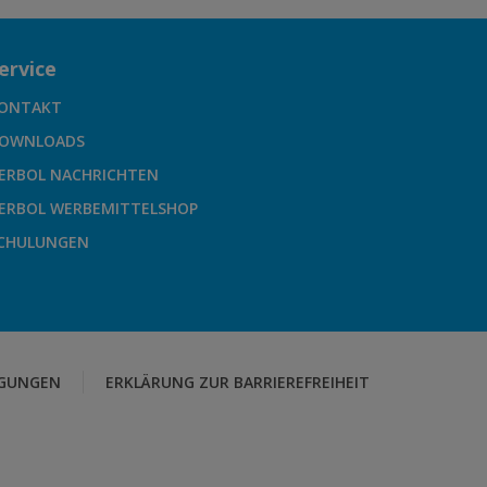
ervice
ONTAKT
OWNLOADS
ERBOL NACHRICHTEN
ERBOL WERBEMITTELSHOP
CHULUNGEN
GUNGEN
ERKLÄRUNG ZUR BARRIEREFREIHEIT