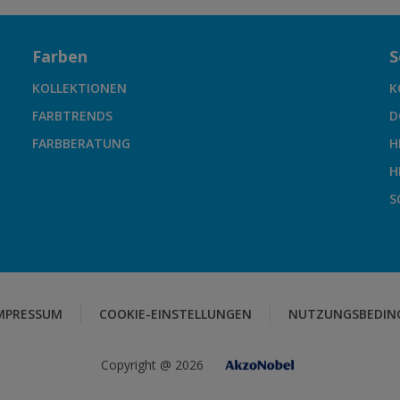
Farben
S
KOLLEKTIONEN
K
FARBTRENDS
D
FARBBERATUNG
H
H
S
MPRESSUM
COOKIE-EINSTELLUNGEN
NUTZUNGSBEDIN
Copyright @ 2026