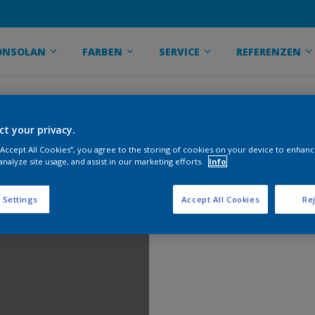
ONSOLAN
FARBEN
SERVICE
REFERENZEN
ct your privacy.
 “Accept All Cookies”, you agree to the storing of cookies on your device to enhanc
analyze site usage, and assist in our marketing efforts.
Info
 Settings
Accept All Cookies
Rej