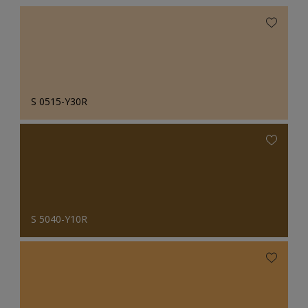
S 0515-Y30R
S 5040-Y10R