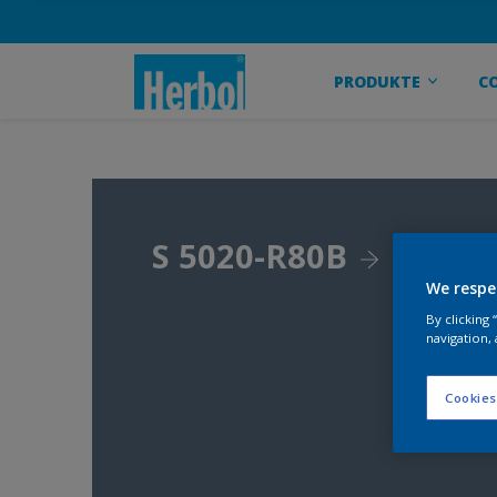
PRODUKTE
C
S 5020-R80B
We respe
By clicking
navigation, 
Cookies