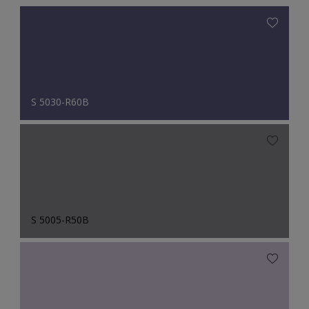
S 5030-R60B
S 5005-R50B