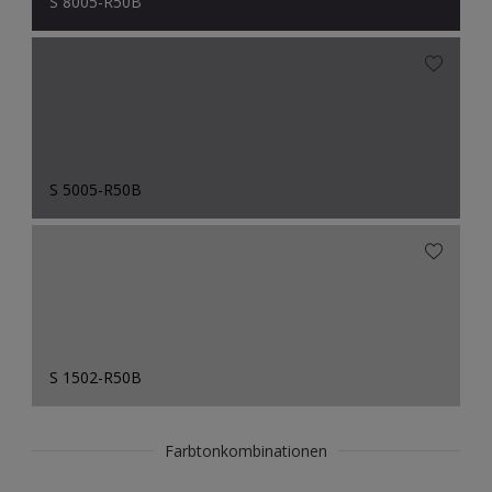
S 8005-R50B
S 5005-R50B
S 1502-R50B
Farbtonkombinationen