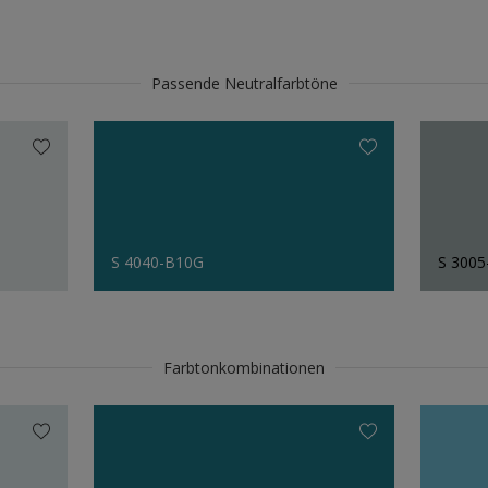
Passende Neutralfarbtöne
S 4040-B10G
S 300
Farbtonkombinationen