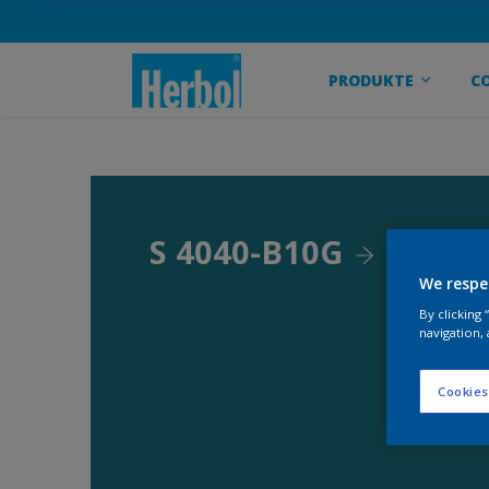
PRODUKTE
C
S 4040-B10G
We respe
By clicking
navigation, 
Cookies