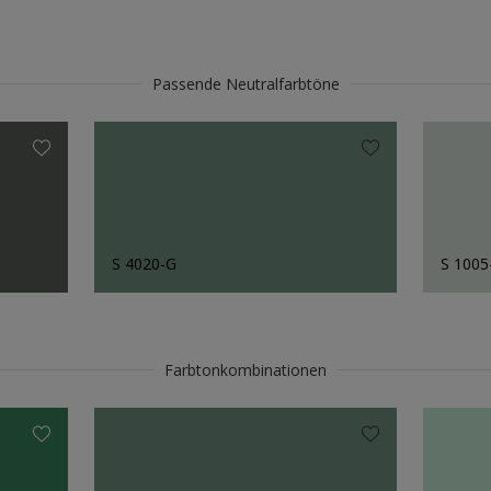
Passende Neutralfarbtöne
S 4020-G
S 100
Farbtonkombinationen