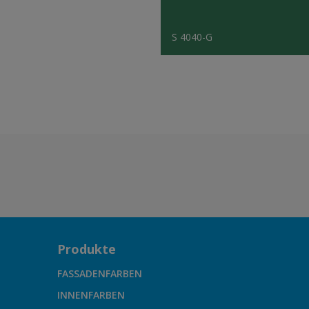
S 4040-G
Produkte
FASSADENFARBEN
INNENFARBEN