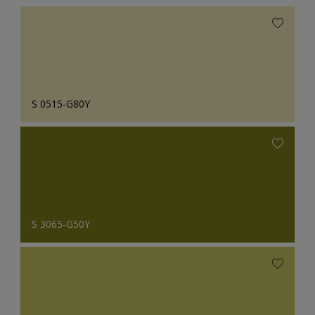
S 0515-G80Y
S 3065-G50Y