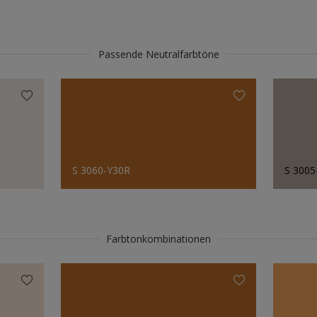
Passende Neutralfarbtöne
S 3060-Y30R
S 3005
Farbtonkombinationen