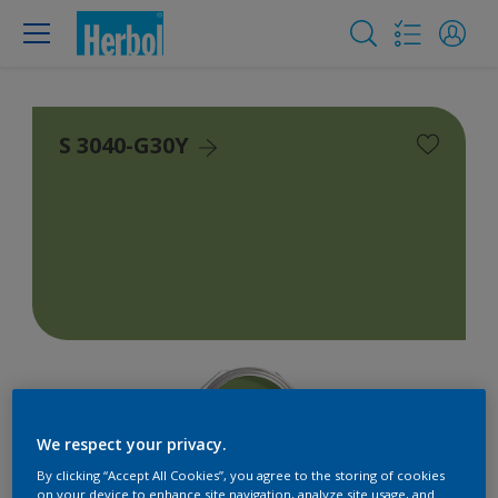
S 3040-G30Y
We respect your privacy.
By clicking “Accept All Cookies”, you agree to the storing of cookies
on your device to enhance site navigation, analyze site usage, and