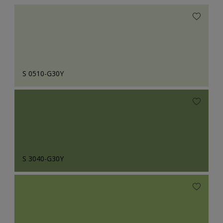
S 0510-G30Y
S 3040-G30Y