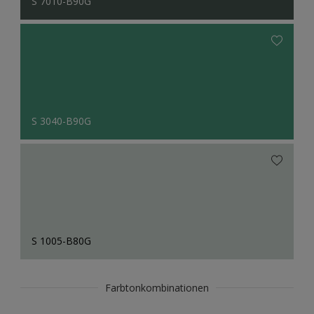
S 7010-B90G
S 3040-B90G
S 1005-B80G
Farbtonkombinationen