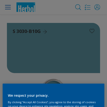
S 3030-B10G
We respect your privacy.
By clicking “Accept All Cookies”, you agree to the storing of cookies
on your device to enhance site navigation, analyze site usage, and