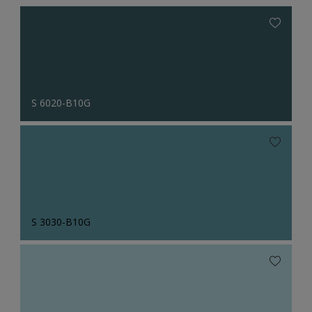
S 6020-B10G
S 3030-B10G