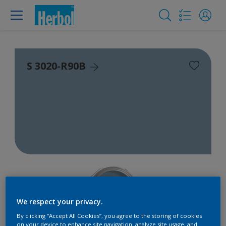
S 3020-R90B
We respect your privacy.
By clicking “Accept All Cookies”, you agree to the storing of cookies
on your device to enhance site navigation, analyze site usage, and