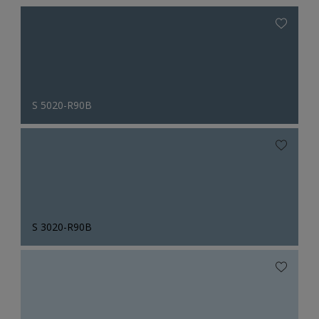
S 5020-R90B
S 3020-R90B