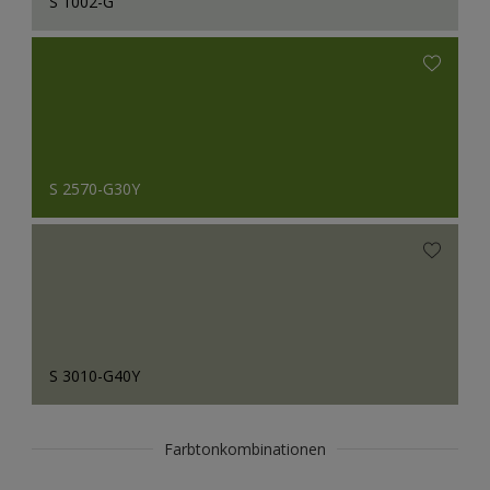
S 1002-G
S 2570-G30Y
S 3010-G40Y
Farbtonkombinationen