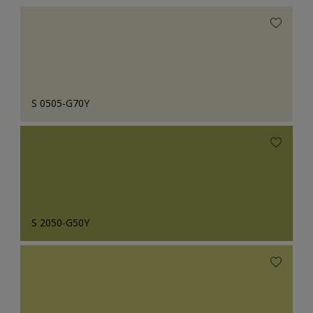
S 0505-G70Y
S 2050-G50Y