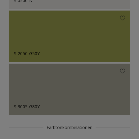
S 0500-N
S 2050-G50Y
S 3005-G80Y
Farbtonkombinationen