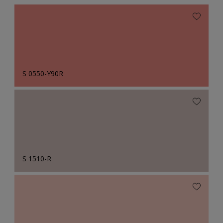
S 0550-Y90R
S 1510-R