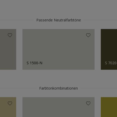
Passende Neutralfarbtöne
S 1500-N
S 7020
Farbtonkombinationen