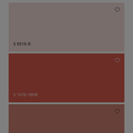
S 0510-R
S 1070-Y80R