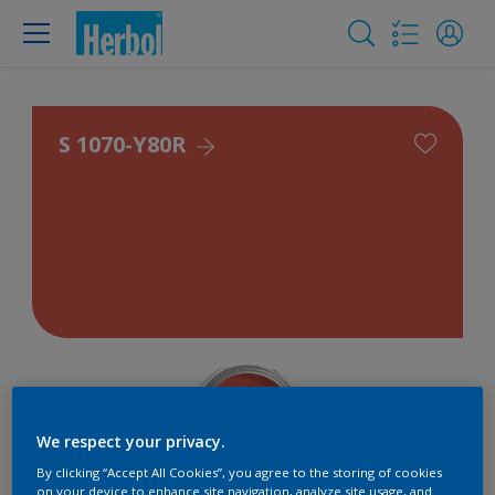
S 1070-Y80R
We respect your privacy.
By clicking “Accept All Cookies”, you agree to the storing of cookies
on your device to enhance site navigation, analyze site usage, and