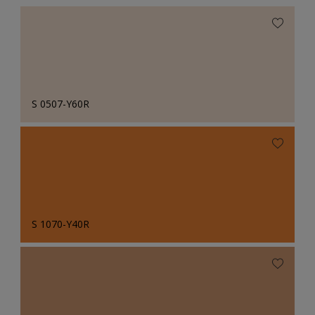
S 0507-Y60R
S 1070-Y40R