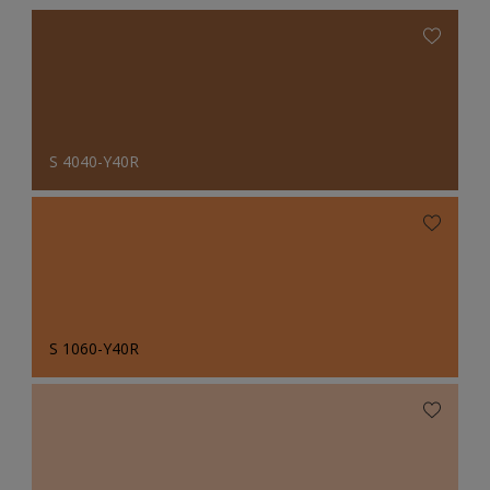
S 4040-Y40R
S 1060-Y40R