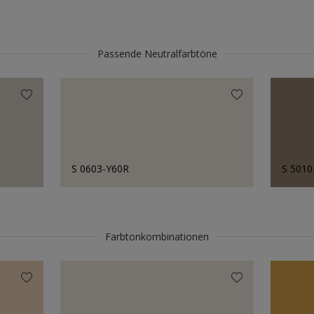
Passende Neutralfarbtöne
S 0603-Y60R
S 5010
Farbtonkombinationen