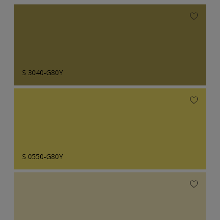
S 3040-G80Y
S 0550-G80Y