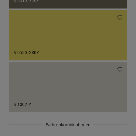
S 6010-G70Y
S 0550-G80Y
S 1002-Y
Farbtonkombinationen