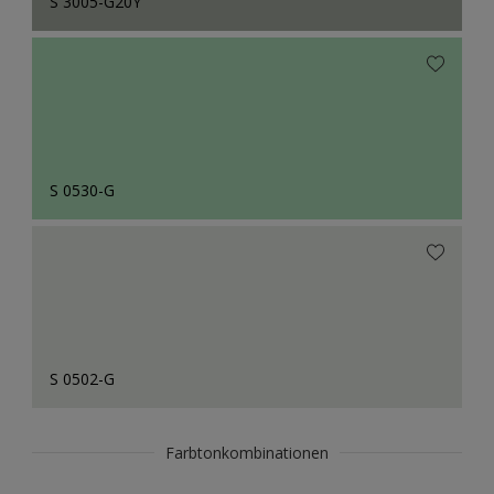
S 3005-G20Y
S 0530-G
S 0502-G
Farbtonkombinationen