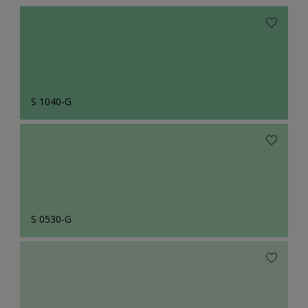
S 1040-G
S 0530-G