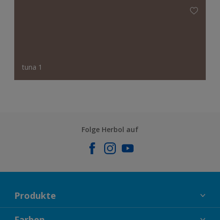
tuna 1
Folge Herbol auf
Produkte
FASSADENFARBEN
Farben