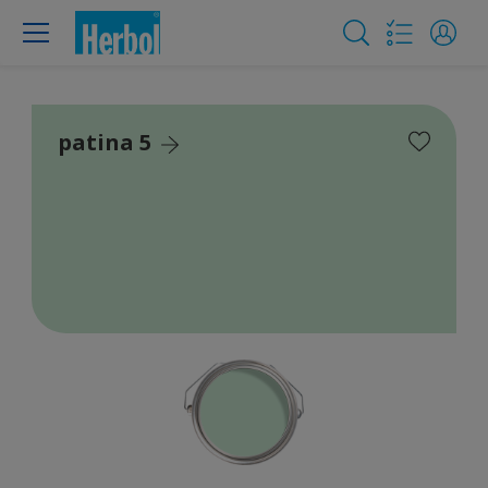
patina 5