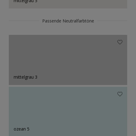
mittelgrau 5
Passende Neutralfarbtöne
mittelgrau 3
ozean 5