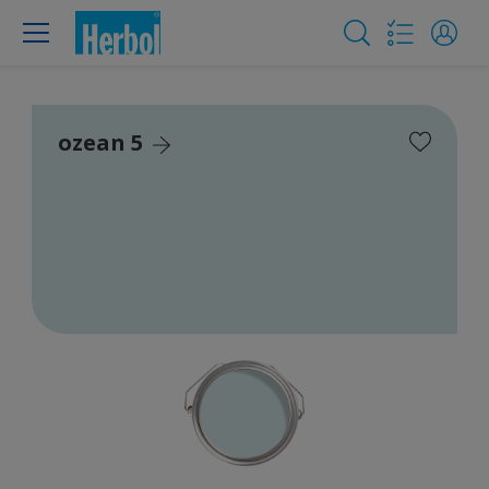
ozean 5