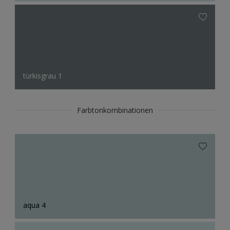
türkisgrau 1
Farbtonkombinationen
aqua 4