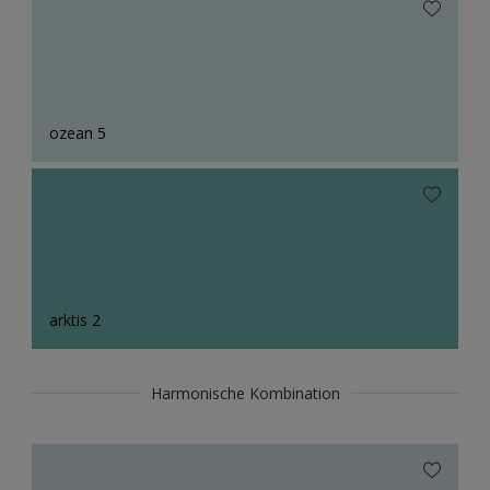
ozean 5
arktis 2
Harmonische Kombination