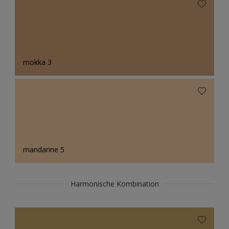
mokka 3
mandarine 5
Harmonische Kombination