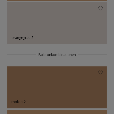
orangegrau 5
Farbtonkombinationen
mokka 2