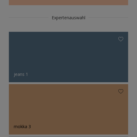
Expertenauswahl
jeans 1
mokka 3