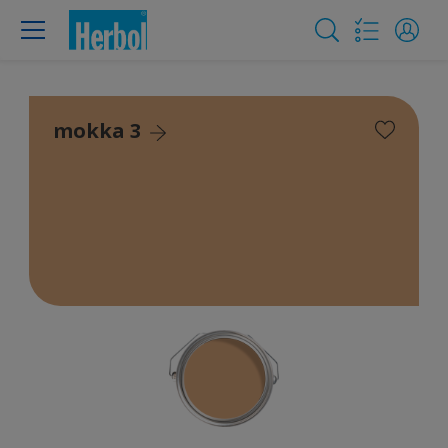
mokka 3