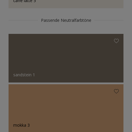
caffe latte 5
Passende Neutralfarbtöne
sandstein 1
mokka 3