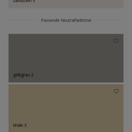
sandstein 5
Passende Neutralfarbtöne
gelbgrau 2
khaki 3