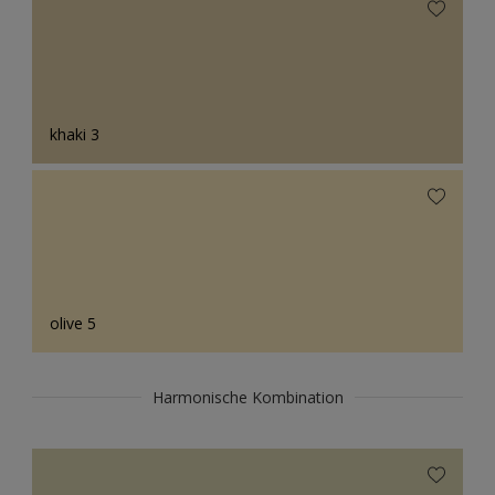
khaki 3
olive 5
Harmonische Kombination