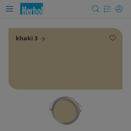
khaki 3