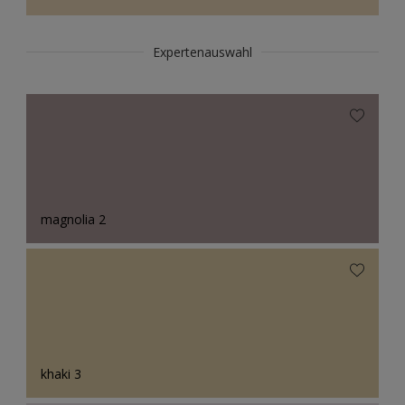
Expertenauswahl
magnolia 2
khaki 3