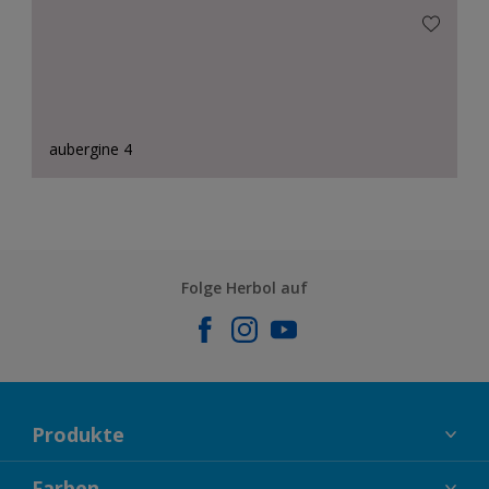
aubergine 4
Folge Herbol auf
Produkte
FASSADENFARBEN
Farben