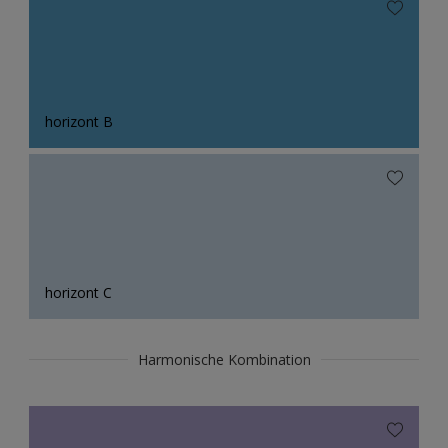
horizont B
horizont C
Harmonische Kombination