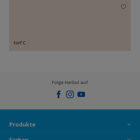
torf C
Folge Herbol auf
Produkte
FASSADENFARBEN
Farben