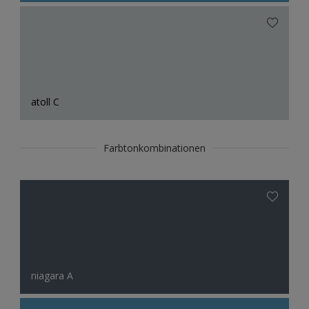
atoll C
Farbtonkombinationen
niagara A