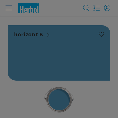
horizont B