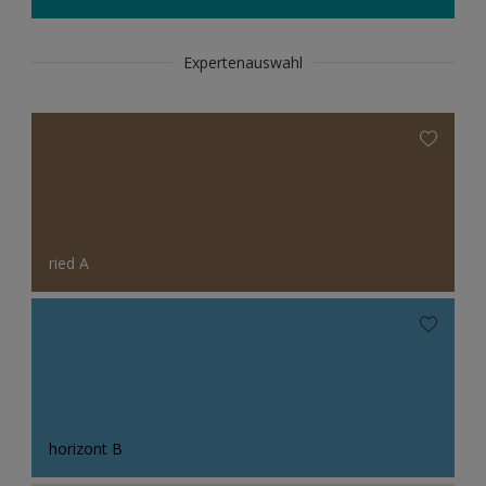
Expertenauswahl
ried A
horizont B