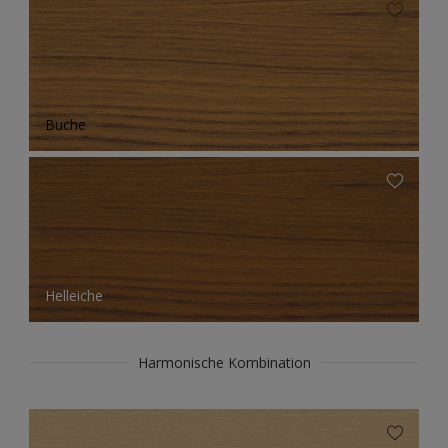
Buche
Helleiche
Harmonische Kombination