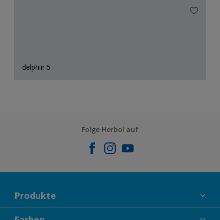
delphin 5
Folge Herbol auf
Produkte
FASSADENFARBEN
Farben