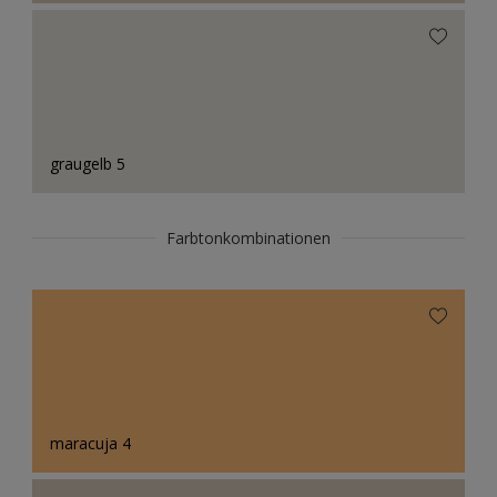
graugelb 5
Farbtonkombinationen
maracuja 4