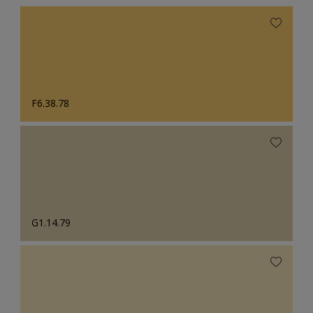
F6.38.78
G1.14.79