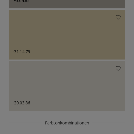
F5.04.65
G1.14.79
G0.03.86
Farbtonkombinationen