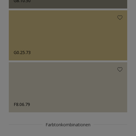
G8.10.50
G0.25.73
F8.06.79
Farbtonkombinationen